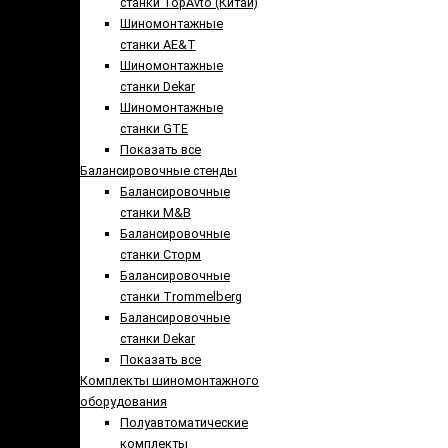
станки TopAvto (Китай)
Шиномонтажные
станки AE&T
Шиномонтажные
станки Dekar
Шиномонтажные
станки GTE
Показать все
Балансировочные стенды
Балансировочные
станки M&B
Балансировочные
станки Сторм
Балансировочные
станки Trommelberg
Балансировочные
станки Dekar
Показать все
Комплекты шиномонтажного
оборудования
Полуавтоматические
комплекты