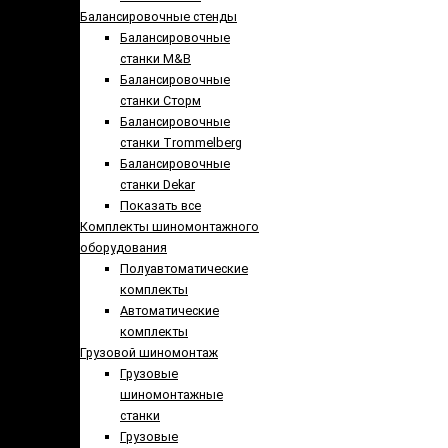
Балансировочные стенды
Балансировочные
станки M&B
Балансировочные
станки Сторм
Балансировочные
станки Trommelberg
Балансировочные
станки Dekar
Показать все
Комплекты шиномонтажного
оборудования
Полуавтоматические
комплекты
Автоматические
комплекты
Грузовой шиномонтаж
Грузовые
шиномонтажные
станки
Грузовые