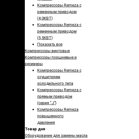
Компрессоры Remeza с
ременным приводом
(4,0КВТ)
Компрессоры Remeza с
ременным приводом
(5,5КВТ)
Показать все
Компрессоры винтовые
Компрессоры поршневые и
ресиверы
Компрессоры Remeza с
осушителем
холодильного типа
Компрессоры Remeza с
прямым приводом
(серия “J”)
Компрессоры Remeza
повышенного
давления
Товар дня
Оборудование для замены масла