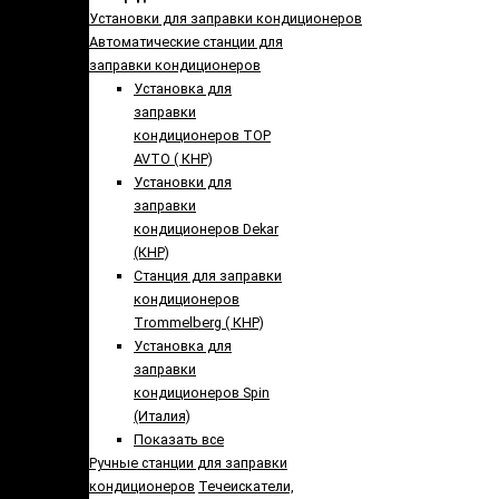
Установки для заправки кондиционеров
Автоматические станции для
заправки кондиционеров
Установка для
заправки
кондиционеров TOP
AVTO ( КНР)
Установки для
заправки
кондиционеров Dekar
(КНР)
Станция для заправки
кондиционеров
Trommelberg ( КНР)
Установка для
заправки
кондиционеров Spin
(Италия)
Показать все
Ручные станции для заправки
кондиционеров
Течеискатели,