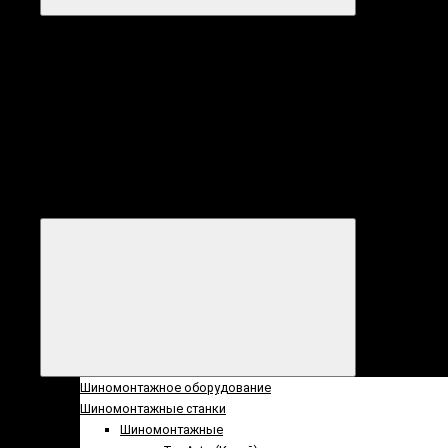
Категории
Все
категории
Категории
Шиномонтажное оборудование
Шиномонтажные станки
Шиномонтажные