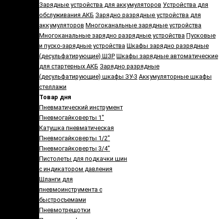
Зарядные устройства для аккумуляторов
Устройства для
обслуживания АКБ
Зарядно разрядные устройства для
аккумуляторов
Многоканальные зарядные устройства
Многоканальные зарядно разрядные устройства
Пусковые
и пуско-зарядные устройства
Шкафы зарядно разрядные
(десульфатирующие) ШЗР
Шкафы зарядные автоматические
для стартерных АКБ
Зарядно разрядные
(десульфатирующие) шкафы ЗУ-3
Аккумуляторные шкафы
стеллажи
Товар дня
Пневматический инструмент
Пневмогайковерты 1"
Катушка пневматическая
Пневмогайковерты 1/2"
Пневмогайковерты 3/4"
Пистолеты для подкачки шин
с индикатором давления
Шланги для
пневмоинструмента с
быстросъемами
Пневмотрещотки