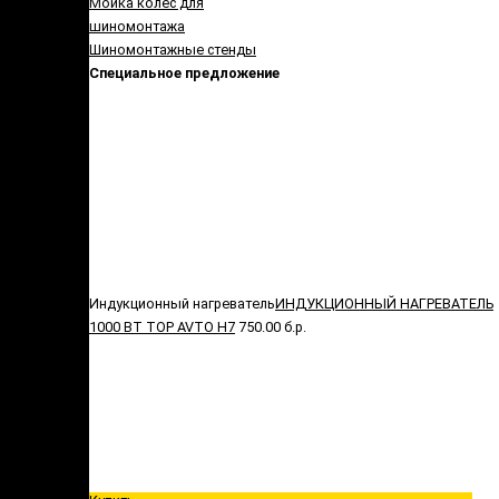
Мойка колес для
шиномонтажа
Шиномонтажные стенды
Специальное предложение
Индукционный нагреватель
ИНДУКЦИОННЫЙ НАГРЕВАТЕЛЬ
1000 ВТ TOP AVTO H7
750.00 б.р.