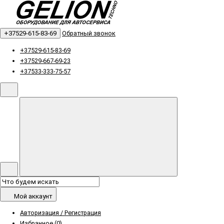
+37529-615-83-69
Обратный звонок
+37529-615-83-69
+37529-667-69-23
+37533-333-75-57
Мой аккаунт
Авторизация / Регистрация
Избранное (0)