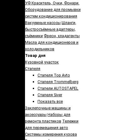
УФ Краситель, Очки, Фонари.
Оборудование для промывки
систем кондиционирования
Вакуумные насосы
Шланги,
быстросъёмные адаптеры,
съёмники
Фреон, хладагенты
Масла для кондиционеров и
холодильников
Товар дня
Кузовной участок
Стапеля
Стапеля Top Avto
Стапеля Trommelberg
Стапели AUTOSTAPEL
Стапеля Siver
Показать все
Заклепочные машины и
аксессуары
Наборы для
ремонта пластиков
Тележки
для перемещения авто
Системы измерения кузова