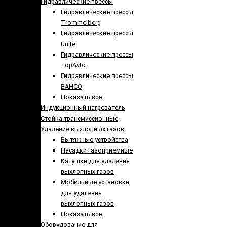
Гидравлические прессы
Гидравлические прессы
Trommelberg
Гидравлические прессы
Unite
Гидравлические прессы
TopAvto
Гидравлические прессы
BAHCO
Показать все
Индукционный нагреватель
Стойка трансмиссионные
Удаление выхлопных газов
Вытяжные устройства
Насадки газоприемные
Катушки для удаления
выхлопных газов
Мобильные установки
для удаления
выхлопных газов
Показать все
Оборудование для