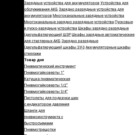
Зарядные устройства для аккумуляторов
Устройства для
обслуживания АКБ
Зарядно разрядные устройства для
аккумуляторов
Многоканальные зарядные устройства
Многоканальные зарядно разрядные устройства
Пусковые
и пуско-зарядные устройства
Шкафы зарядно разрядные
(десульфатирующие) ШЗР
Шкафы зарядные автоматические
для стартерных АКБ
Зарядно разрядные
(десульфатирующие) шкафы ЗУ-3
Аккумуляторные шкафы
стеллажи
Товар дня
Пневматический инструмент
Пневмогайковерты 1"
Катушка пневматическая
Пневмогайковерты 1/2"
Пневмогайковерты 3/4"
Пистолеты для подкачки шин
с индикатором давления
Шланги для
пневмоинструмента с
быстросъемами
Пневмотрещотки