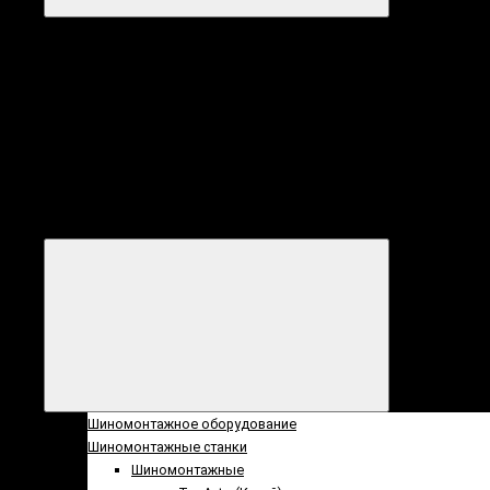
Категории
Все
категории
Категории
Шиномонтажное оборудование
Шиномонтажные станки
Шиномонтажные