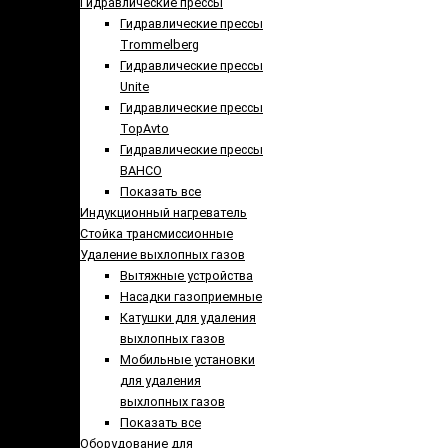
Гидравлические прессы
Гидравлические прессы
Trommelberg
Гидравлические прессы
Unite
Гидравлические прессы
TopAvto
Гидравлические прессы
BAHCO
Показать все
Индукционный нагреватель
Стойка трансмиссионные
Удаление выхлопных газов
Вытяжные устройства
Насадки газоприемные
Катушки для удаления
выхлопных газов
Мобильные установки
для удаления
выхлопных газов
Показать все
Оборудование для