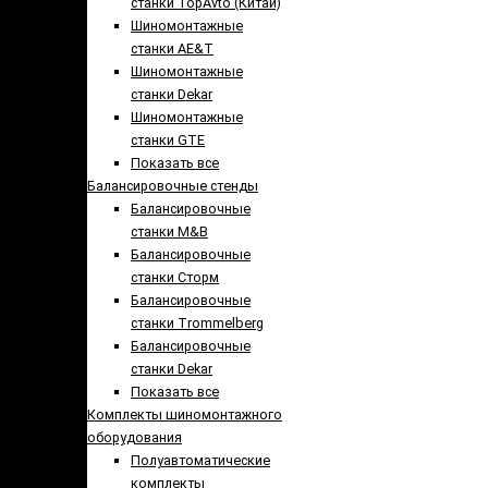
станки TopAvto (Китай)
Шиномонтажные
станки AE&T
Шиномонтажные
станки Dekar
Шиномонтажные
станки GTE
Показать все
Балансировочные стенды
Балансировочные
станки M&B
Балансировочные
станки Сторм
Балансировочные
станки Trommelberg
Балансировочные
станки Dekar
Показать все
Комплекты шиномонтажного
оборудования
Полуавтоматические
комплекты