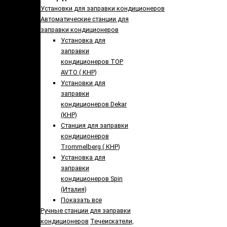
Установки для заправки кондиционеров
Автоматические станции для
заправки кондиционеров
Установка для
заправки
кондиционеров TOP
AVTO ( КНР)
Установки для
заправки
кондиционеров Dekar
(КНР)
Станция для заправки
кондиционеров
Trommelberg ( КНР)
Установка для
заправки
кондиционеров Spin
(Италия)
Показать все
Ручные станции для заправки
кондиционеров
Течеискатели,