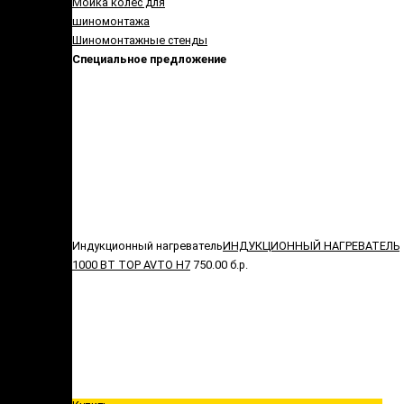
Мойка колес для
шиномонтажа
Шиномонтажные стенды
Специальное предложение
Индукционный нагреватель
ИНДУКЦИОННЫЙ НАГРЕВАТЕЛЬ
1000 ВТ TOP AVTO H7
750.00 б.р.