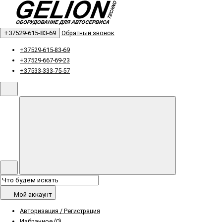
+37529-615-83-69
Обратный звонок
+37529-615-83-69
+37529-667-69-23
+37533-333-75-57
Мой аккаунт
Авторизация / Регистрация
Избранное (0)