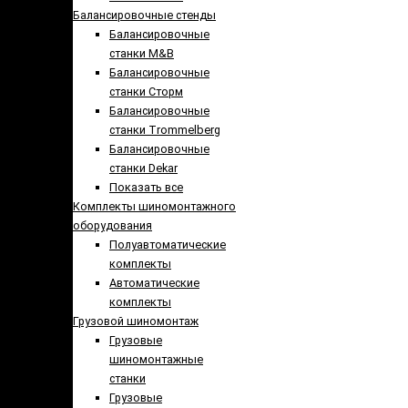
Балансировочные стенды
Балансировочные
станки M&B
Балансировочные
станки Сторм
Балансировочные
станки Trommelberg
Балансировочные
станки Dekar
Показать все
Комплекты шиномонтажного
оборудования
Полуавтоматические
комплекты
Автоматические
комплекты
Грузовой шиномонтаж
Грузовые
шиномонтажные
станки
Грузовые