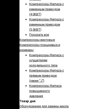
Компрессоры Remeza с
ременным приводом
(4,0КВТ)
Компрессоры Remeza с
ременным приводом
(5,5КВТ)
Показать все
Компрессоры винтовые
Компрессоры поршневые и
ресиверы
Компрессоры Remeza с
осушителем
холодильного типа
Компрессоры Remeza с
прямым приводом
(серия “J”)
Компрессоры Remeza
повышенного
давления
Товар дня
Оборудование для замены масла