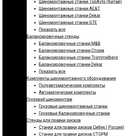
Шиномонтажные станки TopAvto (Китай)
Шиномонтажные станки AE&T
Шиномонтажные станки Dekar
Шиномонтажные станки GTE
Показать все
Балансировочные стенды
Балансировочные станки M&B
Балансировочные станки Сторм
Балансировочные станки Trommelberg
Балансировочные станки Dekar
Показать все
Комплекты шиномонтажного оборудования
Полуавтоматические комплекты
Автоматические комплекты
Грузовой шиномонтаж
Грузовые шиномонтажные станки
Грузовые балансировочные станки
Стенды для правки дисков
Cтанки для правки дисков Сибек ( Россия)
Станки для правки дисков СТОРМ