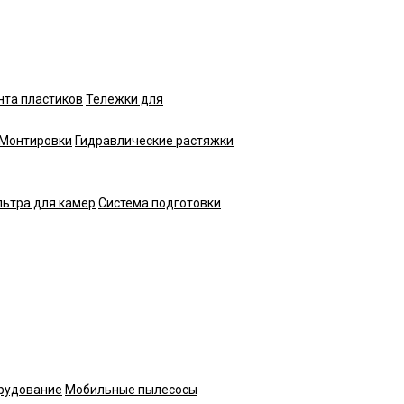
нта пластиков
Тележки для
Монтировки
Гидравлические растяжки
ьтра для камер
Система подготовки
рудование
Мобильные пылесосы