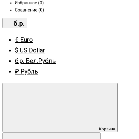
Избранное (0)
Сравнение (0)
б.р.
€ Euro
$ US Dollar
б.р. Бел.Рубль
₽ Рубль
Корзина