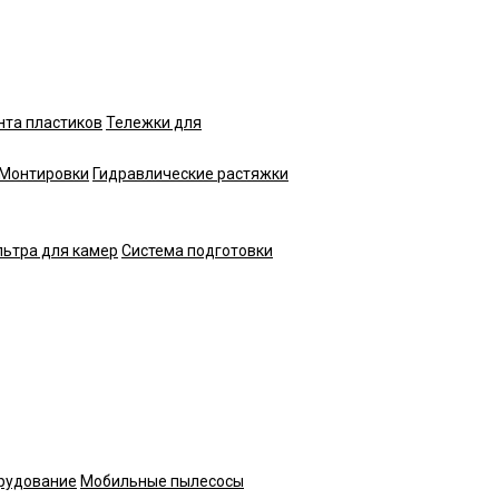
нта пластиков
Тележки для
Монтировки
Гидравлические растяжки
ьтра для камер
Система подготовки
рудование
Мобильные пылесосы