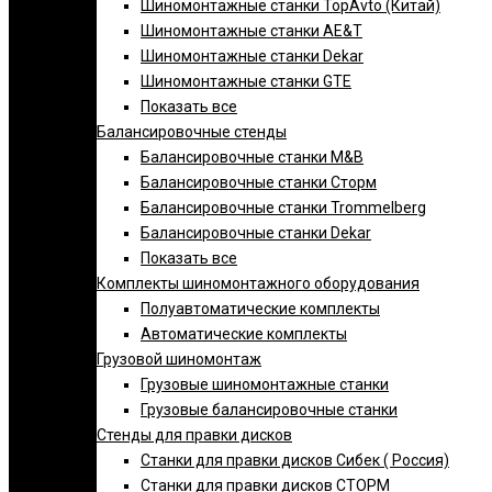
Шиномонтажные станки TopAvto (Китай)
Шиномонтажные станки AE&T
Шиномонтажные станки Dekar
Шиномонтажные станки GTE
Показать все
Балансировочные стенды
Балансировочные станки M&B
Балансировочные станки Сторм
Балансировочные станки Trommelberg
Балансировочные станки Dekar
Показать все
Комплекты шиномонтажного оборудования
Полуавтоматические комплекты
Автоматические комплекты
Грузовой шиномонтаж
Грузовые шиномонтажные станки
Грузовые балансировочные станки
Стенды для правки дисков
Cтанки для правки дисков Сибек ( Россия)
Станки для правки дисков СТОРМ