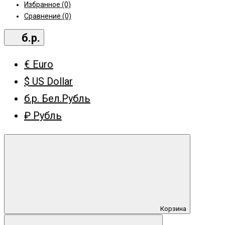
Избранное (0)
Сравнение (0)
б.р.
€ Euro
$ US Dollar
б.р. Бел.Рубль
₽ Рубль
Корзина