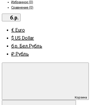
Избранное (0)
Сравнение (0)
б.р.
€ Euro
$ US Dollar
б.р. Бел.Рубль
₽ Рубль
Корзина