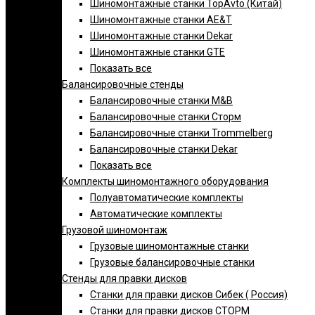
Шиномонтажные станки TopAvto (Китай)
Шиномонтажные станки AE&T
Шиномонтажные станки Dekar
Шиномонтажные станки GTE
Показать все
Балансировочные стенды
Балансировочные станки M&B
Балансировочные станки Сторм
Балансировочные станки Trommelberg
Балансировочные станки Dekar
Показать все
Комплекты шиномонтажного оборудования
Полуавтоматические комплекты
Автоматические комплекты
Грузовой шиномонтаж
Грузовые шиномонтажные станки
Грузовые балансировочные станки
Стенды для правки дисков
Cтанки для правки дисков Сибек ( Россия)
Станки для правки дисков СТОРМ