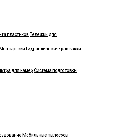
нта пластиков
Тележки для
Монтировки
Гидравлические растяжки
ьтра для камер
Система подготовки
рудование
Мобильные пылесосы