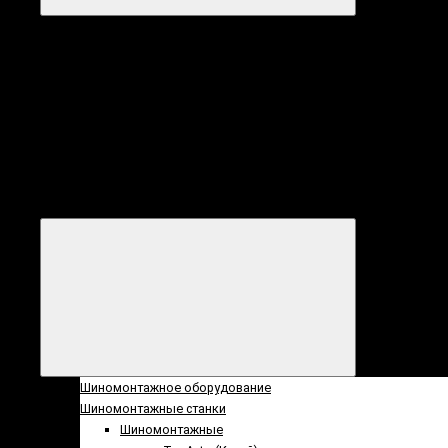
Категории
Все
категории
Категории
Шиномонтажное оборудование
Шиномонтажные станки
Шиномонтажные