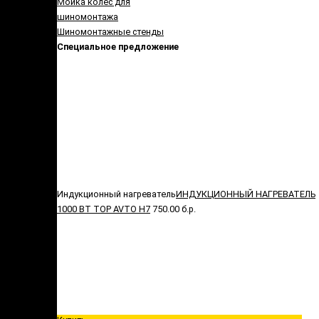
Мойка колес для
шиномонтажа
Шиномонтажные стенды
Специальное предложение
Индукционный нагреватель
ИНДУКЦИОННЫЙ НАГРЕВАТЕЛЬ
1000 ВТ TOP AVTO H7
750.00 б.р.