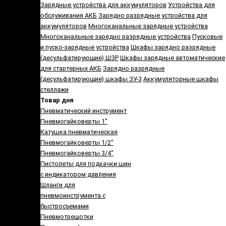
Зарядные устройства для аккумуляторов
Устройства для
обслуживания АКБ
Зарядно разрядные устройства для
аккумуляторов
Многоканальные зарядные устройства
Многоканальные зарядно разрядные устройства
Пусковые
и пуско-зарядные устройства
Шкафы зарядно разрядные
(десульфатирующие) ШЗР
Шкафы зарядные автоматические
для стартерных АКБ
Зарядно разрядные
(десульфатирующие) шкафы ЗУ-3
Аккумуляторные шкафы
стеллажи
Товар дня
Пневматический инструмент
Пневмогайковерты 1"
Катушка пневматическая
Пневмогайковерты 1/2"
Пневмогайковерты 3/4"
Пистолеты для подкачки шин
с индикатором давления
Шланги для
пневмоинструмента с
быстросъемами
Пневмотрещотки