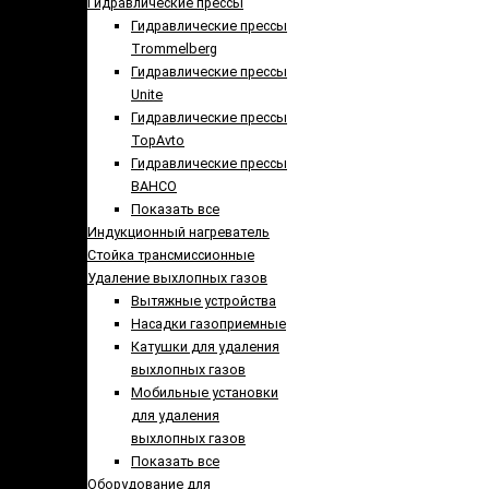
Гидравлические прессы
Гидравлические прессы
Trommelberg
Гидравлические прессы
Unite
Гидравлические прессы
TopAvto
Гидравлические прессы
BAHCO
Показать все
Индукционный нагреватель
Стойка трансмиссионные
Удаление выхлопных газов
Вытяжные устройства
Насадки газоприемные
Катушки для удаления
выхлопных газов
Мобильные установки
для удаления
выхлопных газов
Показать все
Оборудование для