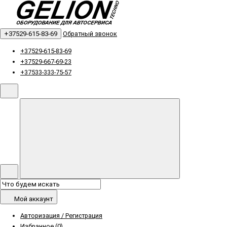
+37529-615-83-69
Обратный звонок
+37529-615-83-69
+37529-667-69-23
+37533-333-75-57
Мой аккаунт
Авторизация / Регистрация
Избранное (0)