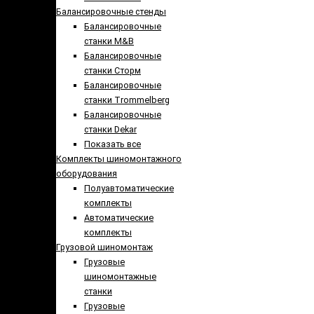
Балансировочные стенды
Балансировочные
станки M&B
Балансировочные
станки Сторм
Балансировочные
станки Trommelberg
Балансировочные
станки Dekar
Показать все
Комплекты шиномонтажного
оборудования
Полуавтоматические
комплекты
Автоматические
комплекты
Грузовой шиномонтаж
Грузовые
шиномонтажные
станки
Грузовые