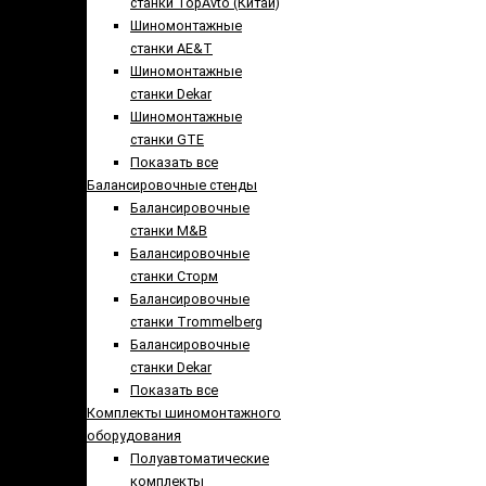
станки TopAvto (Китай)
Шиномонтажные
станки AE&T
Шиномонтажные
станки Dekar
Шиномонтажные
станки GTE
Показать все
Балансировочные стенды
Балансировочные
станки M&B
Балансировочные
станки Сторм
Балансировочные
станки Trommelberg
Балансировочные
станки Dekar
Показать все
Комплекты шиномонтажного
оборудования
Полуавтоматические
комплекты