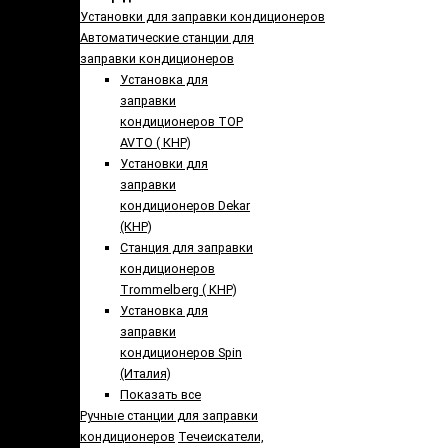
Установки для заправки кондиционеров
Автоматические станции для
заправки кондиционеров
Установка для
заправки
кондиционеров TOP
AVTO ( КНР)
Установки для
заправки
кондиционеров Dekar
(КНР)
Станция для заправки
кондиционеров
Trommelberg ( КНР)
Установка для
заправки
кондиционеров Spin
(Италия)
Показать все
Ручные станции для заправки
кондиционеров
Течеискатели,