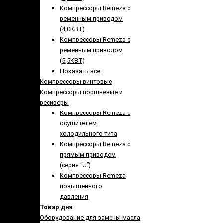
Компрессоры Remeza с
ременным приводом
(4,0КВТ)
Компрессоры Remeza с
ременным приводом
(5,5КВТ)
Показать все
Компрессоры винтовые
Компрессоры поршневые и
ресиверы
Компрессоры Remeza с
осушителем
холодильного типа
Компрессоры Remeza с
прямым приводом
(серия “J”)
Компрессоры Remeza
повышенного
давления
Товар дня
Оборудование для замены масла