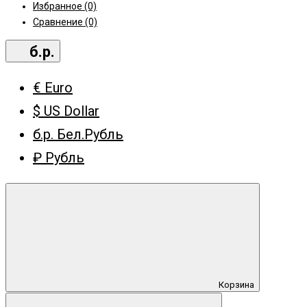
Избранное (0)
Сравнение (0)
б.р.
€ Euro
$ US Dollar
б.р. Бел.Рубль
₽ Рубль
Корзина