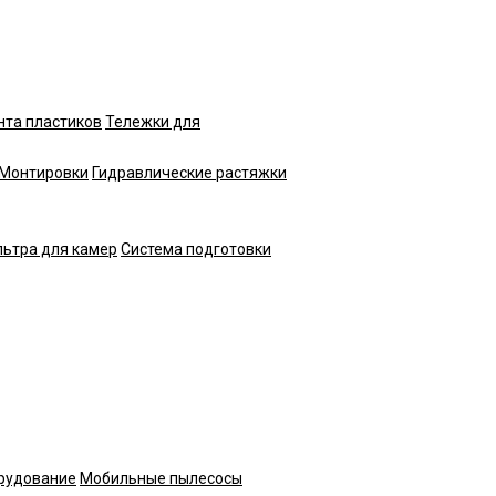
нта пластиков
Тележки для
Монтировки
Гидравлические растяжки
ьтра для камер
Система подготовки
рудование
Мобильные пылесосы