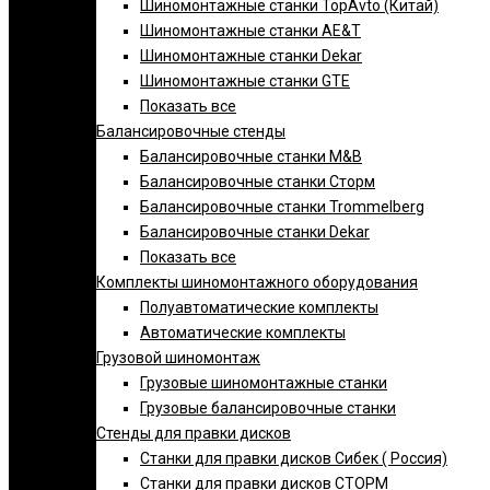
Шиномонтажные станки TopAvto (Китай)
Шиномонтажные станки AE&T
Шиномонтажные станки Dekar
Шиномонтажные станки GTE
Показать все
Балансировочные стенды
Балансировочные станки M&B
Балансировочные станки Сторм
Балансировочные станки Trommelberg
Балансировочные станки Dekar
Показать все
Комплекты шиномонтажного оборудования
Полуавтоматические комплекты
Автоматические комплекты
Грузовой шиномонтаж
Грузовые шиномонтажные станки
Грузовые балансировочные станки
Стенды для правки дисков
Cтанки для правки дисков Сибек ( Россия)
Станки для правки дисков СТОРМ