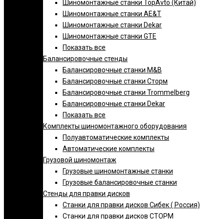
Шиномонтажные станки TopAvto (Китай)
Шиномонтажные станки AE&T
Шиномонтажные станки Dekar
Шиномонтажные станки GTE
Показать все
Балансировочные стенды
Балансировочные станки M&B
Балансировочные станки Сторм
Балансировочные станки Trommelberg
Балансировочные станки Dekar
Показать все
Комплекты шиномонтажного оборудования
Полуавтоматические комплекты
Автоматические комплекты
Грузовой шиномонтаж
Грузовые шиномонтажные станки
Грузовые балансировочные станки
Стенды для правки дисков
Cтанки для правки дисков Сибек ( Россия)
Станки для правки дисков СТОРМ