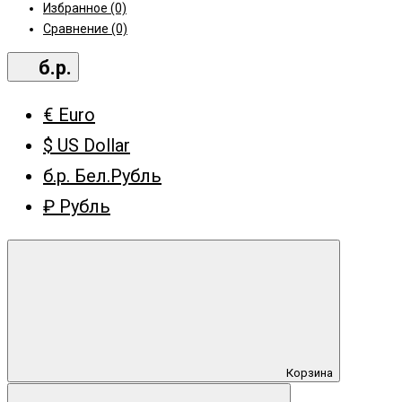
Избранное (0)
Сравнение (0)
б.р.
€ Euro
$ US Dollar
б.р. Бел.Рубль
₽ Рубль
Корзина