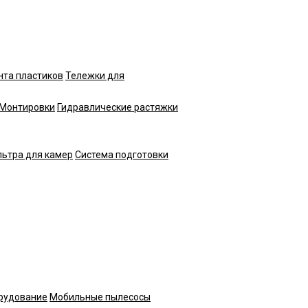
нта пластиков
Тележки для
Монтировки
Гидравлические растяжки
ьтра для камер
Система подготовки
рудование
Мобильные пылесосы