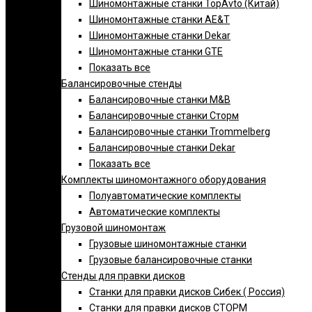
Шиномонтажные станки TopAvto (Китай)
Шиномонтажные станки AE&T
Шиномонтажные станки Dekar
Шиномонтажные станки GTE
Показать все
Балансировочные стенды
Балансировочные станки M&B
Балансировочные станки Сторм
Балансировочные станки Trommelberg
Балансировочные станки Dekar
Показать все
Комплекты шиномонтажного оборудования
Полуавтоматические комплекты
Автоматические комплекты
Грузовой шиномонтаж
Грузовые шиномонтажные станки
Грузовые балансировочные станки
Стенды для правки дисков
Cтанки для правки дисков Сибек ( Россия)
Станки для правки дисков СТОРМ