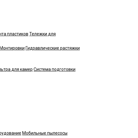
нта пластиков
Тележки для
Монтировки
Гидравлические растяжки
ьтра для камер
Система подготовки
рудование
Мобильные пылесосы