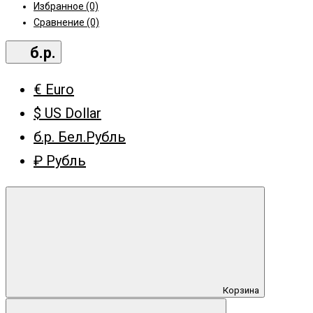
Избранное (0)
Сравнение (0)
б.р.
€ Euro
$ US Dollar
б.р. Бел.Рубль
₽ Рубль
Корзина