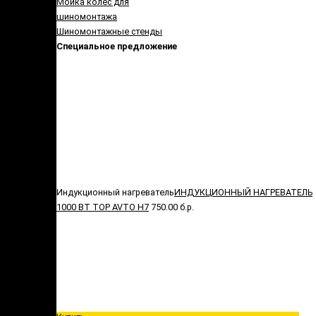
Мойка колес для
шиномонтажа
Шиномонтажные стенды
Специальное предложение
Индукционный нагреватель
ИНДУКЦИОННЫЙ НАГРЕВАТЕЛЬ
1000 ВТ TOP AVTO H7
750.00 б.р.