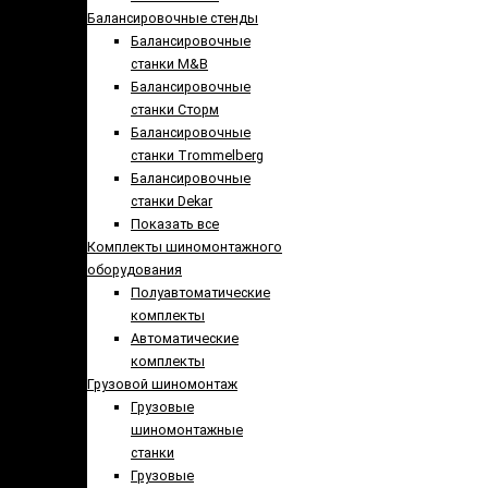
Балансировочные стенды
Балансировочные
станки M&B
Балансировочные
станки Сторм
Балансировочные
станки Trommelberg
Балансировочные
станки Dekar
Показать все
Комплекты шиномонтажного
оборудования
Полуавтоматические
комплекты
Автоматические
комплекты
Грузовой шиномонтаж
Грузовые
шиномонтажные
станки
Грузовые