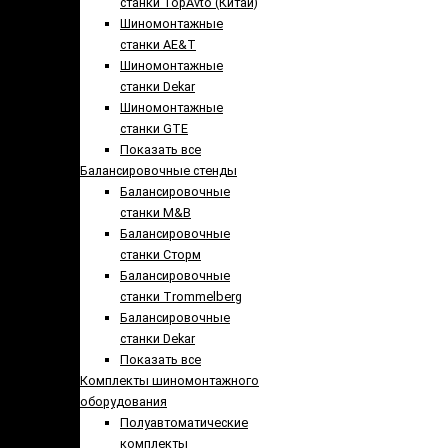
станки TopAvto (Китай)
Шиномонтажные
станки AE&T
Шиномонтажные
станки Dekar
Шиномонтажные
станки GTE
Показать все
Балансировочные стенды
Балансировочные
станки M&B
Балансировочные
станки Сторм
Балансировочные
станки Trommelberg
Балансировочные
станки Dekar
Показать все
Комплекты шиномонтажного
оборудования
Полуавтоматические
комплекты