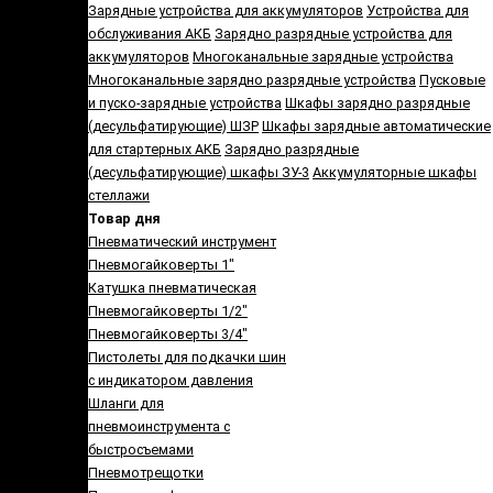
Зарядные устройства для аккумуляторов
Устройства для
обслуживания АКБ
Зарядно разрядные устройства для
аккумуляторов
Многоканальные зарядные устройства
Многоканальные зарядно разрядные устройства
Пусковые
и пуско-зарядные устройства
Шкафы зарядно разрядные
(десульфатирующие) ШЗР
Шкафы зарядные автоматические
для стартерных АКБ
Зарядно разрядные
(десульфатирующие) шкафы ЗУ-3
Аккумуляторные шкафы
стеллажи
Товар дня
Пневматический инструмент
Пневмогайковерты 1"
Катушка пневматическая
Пневмогайковерты 1/2"
Пневмогайковерты 3/4"
Пистолеты для подкачки шин
с индикатором давления
Шланги для
пневмоинструмента с
быстросъемами
Пневмотрещотки