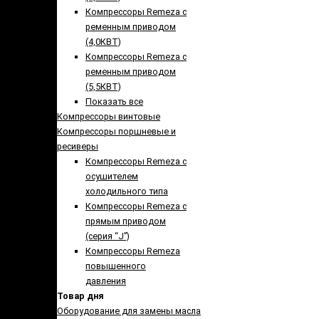
Компрессоры Remeza с
ременным приводом
(4,0КВТ)
Компрессоры Remeza с
ременным приводом
(5,5КВТ)
Показать все
Компрессоры винтовые
Компрессоры поршневые и
ресиверы
Компрессоры Remeza с
осушителем
холодильного типа
Компрессоры Remeza с
прямым приводом
(серия “J”)
Компрессоры Remeza
повышенного
давления
Товар дня
Оборудование для замены масла