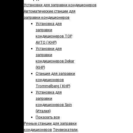
Установки для заправки кондиционеров
Автоматические станции для
заправки кондиционеров
Установка для
заправки
кондиционеров TOP
AVTO ( КНР)
Установки для
заправки
кондиционеров Dekar
(КНР)
Станция для заправки
кондиционеров
Trommelberg ( КНР)
Установка для
заправки
кондиционеров Spin
(Италия)
Показать все
Ручные станции для заправки
кондиционеров
Течеискатели,