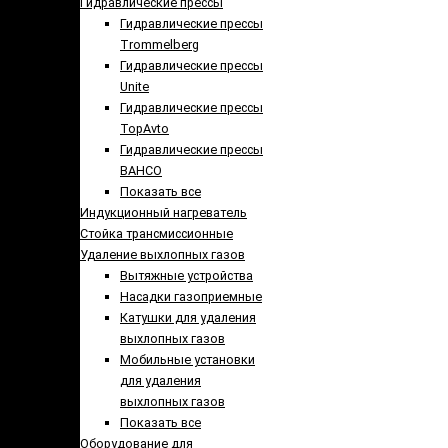
Гидравлические прессы
Гидравлические прессы
Trommelberg
Гидравлические прессы
Unite
Гидравлические прессы
TopAvto
Гидравлические прессы
BAHCO
Показать все
Индукционный нагреватель
Стойка трансмиссионные
Удаление выхлопных газов
Вытяжные устройства
Насадки газоприемные
Катушки для удаления
выхлопных газов
Мобильные установки
для удаления
выхлопных газов
Показать все
Оборудование для