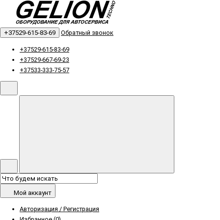
+37529-615-83-69
Обратный звонок
+37529-615-83-69
+37529-667-69-23
+37533-333-75-57
Мой аккаунт
Авторизация / Регистрация
Избранное (0)