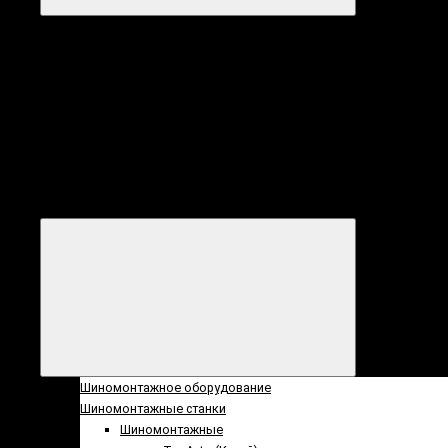
Категории
Все
категории
Категории
Шиномонтажное оборудование
Шиномонтажные станки
Шиномонтажные