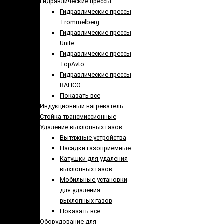
Гидравлические прессы
Гидравлические прессы
Trommelberg
Гидравлические прессы
Unite
Гидравлические прессы
TopAvto
Гидравлические прессы
BAHCO
Показать все
Индукционный нагреватель
Стойка трансмиссионные
Удаление выхлопных газов
Вытяжные устройства
Насадки газоприемные
Катушки для удаления
выхлопных газов
Мобильные установки
для удаления
выхлопных газов
Показать все
Оборудование для