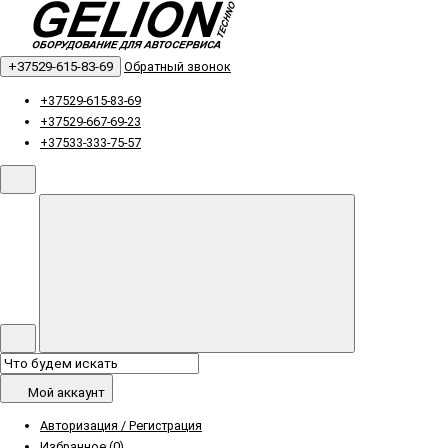
+37529-615-83-69
Обратный звонок
+37529-615-83-69
+37529-667-69-23
+37533-333-75-57
Мой аккаунт
Авторизация / Регистрация
Избранное (0)