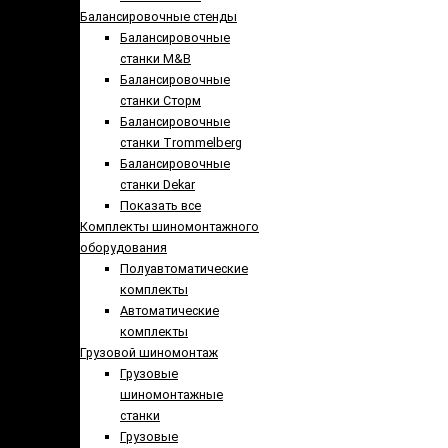
Балансировочные стенды
Балансировочные
станки M&B
Балансировочные
станки Сторм
Балансировочные
станки Trommelberg
Балансировочные
станки Dekar
Показать все
Комплекты шиномонтажного
оборудования
Полуавтоматические
комплекты
Автоматические
комплекты
Грузовой шиномонтаж
Грузовые
шиномонтажные
станки
Грузовые