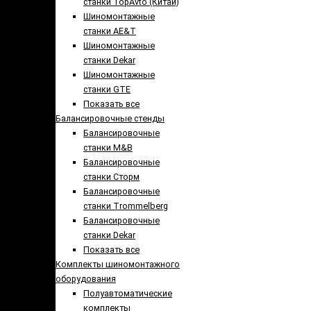
станки TopAvto (Китай)
Шиномонтажные
станки AE&T
Шиномонтажные
станки Dekar
Шиномонтажные
станки GTE
Показать все
Балансировочные стенды
Балансировочные
станки M&B
Балансировочные
станки Сторм
Балансировочные
станки Trommelberg
Балансировочные
станки Dekar
Показать все
Комплекты шиномонтажного
оборудования
Полуавтоматические
комплекты