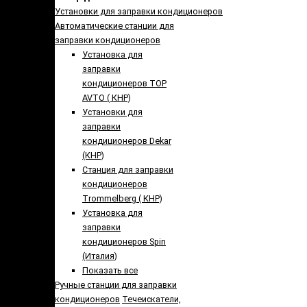
Установки для заправки кондиционеров
Автоматические станции для
заправки кондиционеров
Установка для
заправки
кондиционеров TOP
AVTO ( КНР)
Установки для
заправки
кондиционеров Dekar
(КНР)
Станция для заправки
кондиционеров
Trommelberg ( КНР)
Установка для
заправки
кондиционеров Spin
(Италия)
Показать все
Ручные станции для заправки
кондиционеров
Течеискатели,