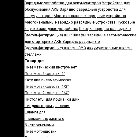
Зарядные устройства для аккумуляторов
Устройства для
обслуживания АКБ
Зарядно разрядные устройства для
аккумуляторов
Многоканальные зарядные устройства
Многоканальные зарядно разрядные устройства
Пусковые
и пуско-зарядные устройства
Шкафы зарядно разрядные
(десульфатирующие) ШЗР
Шкафы зарядные автоматические
для стартерных АКБ
Зарядно разрядные
(десульфатирующие) шкафы ЗУ-3
Аккумуляторные шкафы
стеллажи
Товар дня
Пневматический инструмент
Пневмогайковерты 1"
Катушка пневматическая
Пневмогайковерты 1/2"
Пневмогайковерты 3/4"
Пистолеты для подкачки шин
с индикатором давления
Шланги для
пневмоинструмента с
быстросъемами
Пневмотрещотки