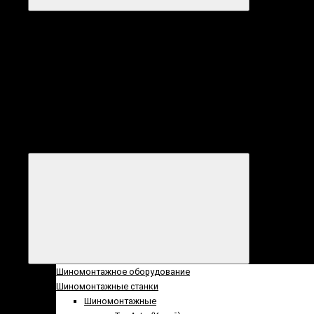
Категории
Все
категории
Категории
Шиномонтажное оборудование
Шиномонтажные станки
Шиномонтажные