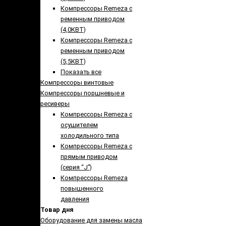
Компрессоры Remeza с
ременным приводом
(4,0КВТ)
Компрессоры Remeza с
ременным приводом
(5,5КВТ)
Показать все
Компрессоры винтовые
Компрессоры поршневые и
ресиверы
Компрессоры Remeza с
осушителем
холодильного типа
Компрессоры Remeza с
прямым приводом
(серия “J”)
Компрессоры Remeza
повышенного
давления
Товар дня
Оборудование для замены масла