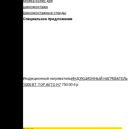
Мойка колес для
шиномонтажа
Шиномонтажные стенды
Специальное предложение
Индукционный нагреватель
ИНДУКЦИОННЫЙ НАГРЕВАТЕЛЬ
1000 ВТ TOP AVTO H7
750.00 б.р.