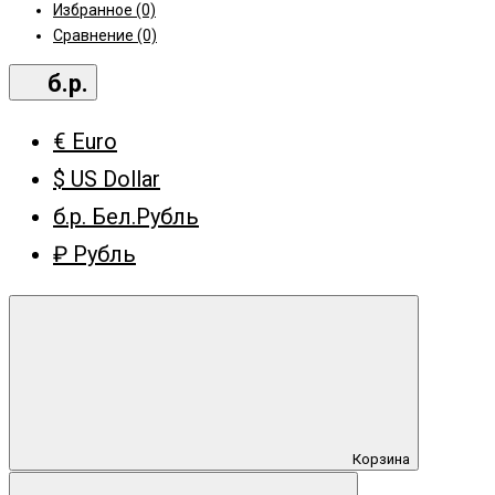
Избранное (0)
Сравнение (0)
б.р.
€ Euro
$ US Dollar
б.р. Бел.Рубль
₽ Рубль
Корзина