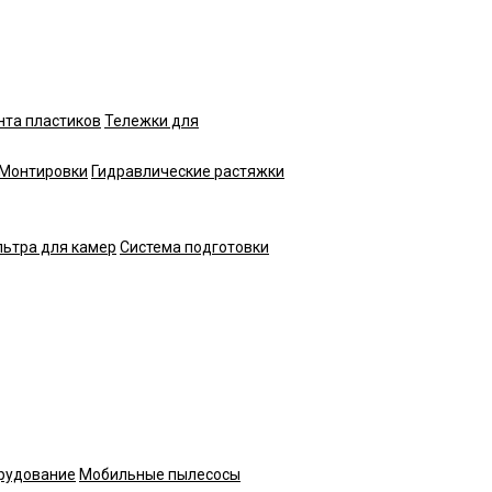
нта пластиков
Тележки для
Монтировки
Гидравлические растяжки
ьтра для камер
Система подготовки
рудование
Мобильные пылесосы