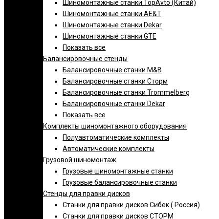
Шиномонтажные станки TopAvto (Китай)
Шиномонтажные станки AE&T
Шиномонтажные станки Dekar
Шиномонтажные станки GTE
Показать все
Балансировочные стенды
Балансировочные станки M&B
Балансировочные станки Сторм
Балансировочные станки Trommelberg
Балансировочные станки Dekar
Показать все
Комплекты шиномонтажного оборудования
Полуавтоматические комплекты
Автоматические комплекты
Грузовой шиномонтаж
Грузовые шиномонтажные станки
Грузовые балансировочные станки
Стенды для правки дисков
Cтанки для правки дисков Сибек ( Россия)
Станки для правки дисков СТОРМ